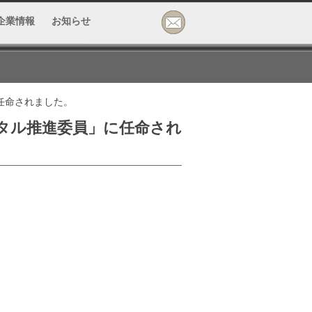
企業情報
お知らせ
任命されました。
ジタル推進委員」に任命され