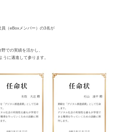
員（eBoxメンバー）の3名が
。
分野での実績を活かし、
ように邁進して参ります。