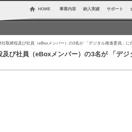
HOME
事業内容
納入実績
サポート
社取締役及び社員（eBoxメンバー）の3名が 「デジタル推進委員」に
及び社員（eBoxメンバー）の3名が 「デ