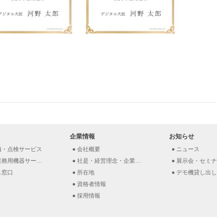
企業情報
お知らせ
備・点検サービス
会社概要
ニュース
務用機器サービス
社是・経営理念・企業理念
展示会・セミナー
ス窓口
所在地
デモ機貸し出し(
資格者情報
採用情報