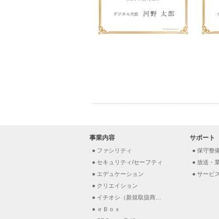
事業内容
サポート
ファシリティ
保守整
セキュリティ/セーフティ
放送・業
エデュケーション
サービ
クリエイション
イチオシ（新規取扱商材）
ｅＢｏｘ