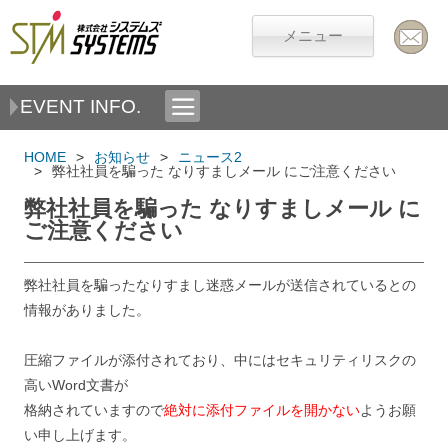
メニュー
EVENT INFO.
HOME
お知らせ
ニュース2
弊社社員を騙った なりすましメール にご注意ください
弊社社員を騙った なりすましメール に
ご注意ください
弊社社員を騙ったなりすまし迷惑メールが送信されているとの
情報がありました。
圧縮ファイルが添付されており、中にはセキュリティリスクの
高いWord文書が
格納されていますので
絶対に添付ファイルを開かない
ようお願
い申し上げます。