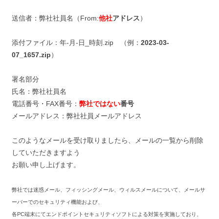
送信者：弊社社員名（From:
他社
アドレス
）
添付ファイル：年-月-日_時刻.zip （例：
2023-03-
07_1657.zip
）
署名部分
氏名：弊社社員名
電話番号・FAX番号：
弊社ではない
番号
メールアドレス：弊社社員メールアドレス
このようなメールを受け取りましたら、メールの一覧から削除
していただきますよう
お願い申し上げます。
弊社では迷惑メール、フィッシングメール、ウィルスメールについて、メールサ
ーバーでのセキュリティ機能および、
各PC端末にてエンドポイントセキュリティソフトによる対策を実施しており、