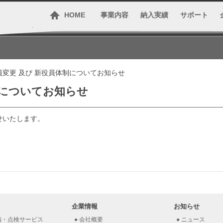
HOME
事業内容
納入実績
サポート
員変更 及び 新役員体制についてお知らせ
制についてお知らせ
せいたします。
企業情報
お知らせ
備・点検サービス
会社概要
ニュース