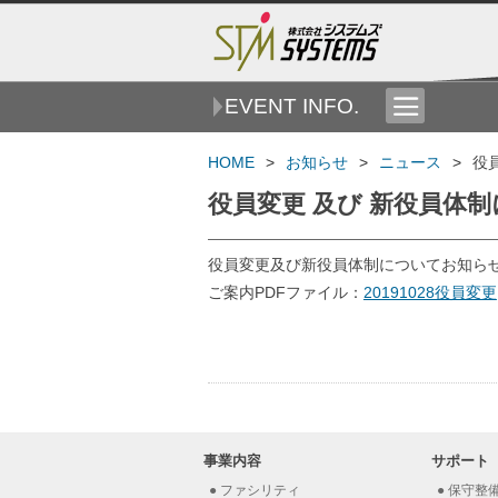
EVENT INFO.
HOME
お知らせ
ニュース
役
役員変更 及び 新役員体
役員変更及び新役員体制についてお知ら
ご案内PDFファイル：
20191028役員変更
事業内容
サポート
ファシリティ
保守整